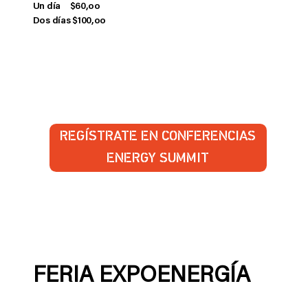
Un día $60,oo
Dos días $100,oo
REGÍSTRATE EN CONFERENCIAS
ENERGY SUMMIT
FERIA EXPOENERGÍA