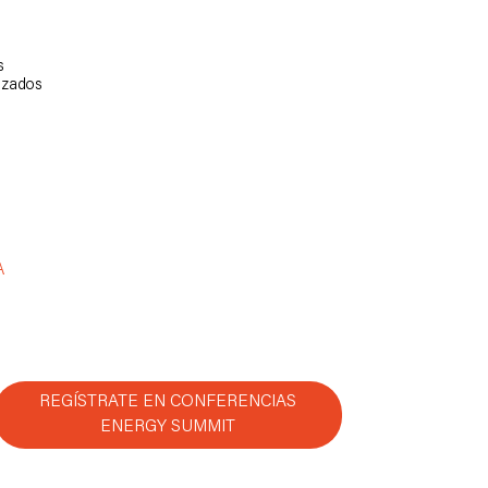
s
lizados
A
REGÍSTRATE EN CONFERENCIAS
ENERGY SUMMIT