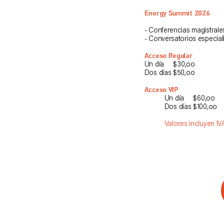
Energy Summit 2026
- Conferencias magistrale
- Conversatorios especia
Acceso Regular
Un día $30,oo
Dos días $50,oo
Acceso VIP
Un día $60,oo
Dos días $100,oo
Valores incluyen IV