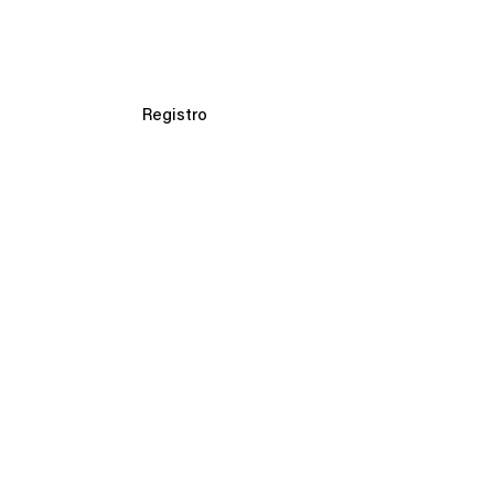
Inicio
Registro
Expositores
Conferen