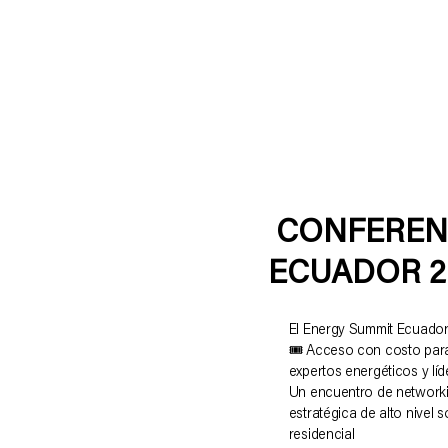
CONFERENC
ECUADOR 2
El Energy Summit Ecuador
🎟️ Acceso con costo para
expertos energéticos y líd
Un encuentro de networkin
estratégica de alto nivel 
residencial