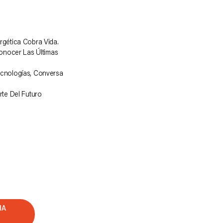
rgética Cobra Vida.
Conocer Las Últimas
ecnologías, Conversa
rte Del Futuro
IA