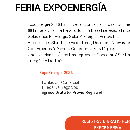
FERIA EXPOENERGÍA
ExpoEnergía 2026 Es El Evento Donde La Innovación Ene
🎟️ Entrada Gratuita Para Todo El Público Interesado En 
Soluciones En Energía Solar Y Energías Renovables.
Recorre Los Stands De Expositores, Descubre Nuevas T
Con Expertos Y Genera Conexiones Estratégicas
Una Experiencia Única Para Aprender, Conectar Y Ser Pa
Energético Del País
ExpoEnergía 2026
- Exhibición Comercial
- Rueda De Negocios
¡Ingreso Gratuito, Previo Registro!
REGÍSTRATE GRATIS FER
EXPOENERGÍA