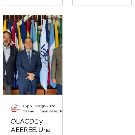
Expo Energía 2026
13 ene
1 min de lectura
OLACDE y
AEEREE: Una