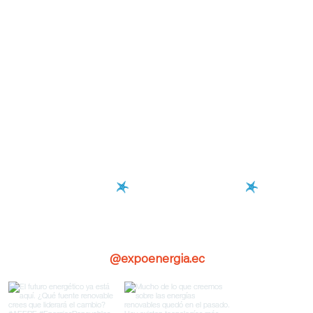
Novedades en las redes
@expoenergia.ec