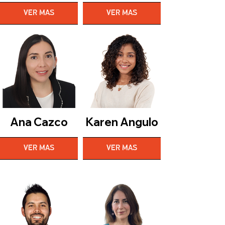
VER MAS
VER MAS
Ana Cazco
Karen Angulo
VER MAS
VER MAS