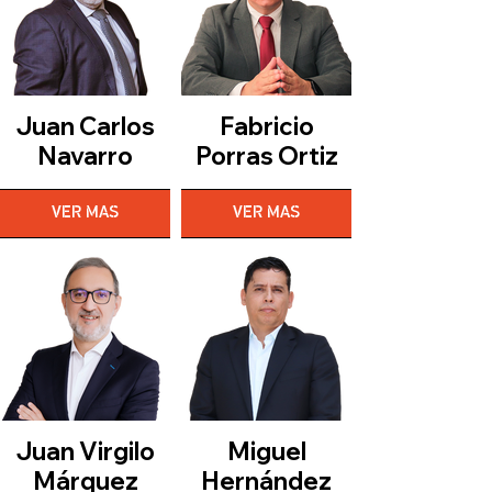
Juan Carlos
Fabricio
Navarro
Porras Ortiz
VER MAS
VER MAS
Juan Virgilo
Miguel
Márquez
Hernández