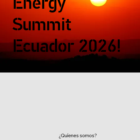
Energy
Summit
Ecuador 2026!
¿Quíenes somos?