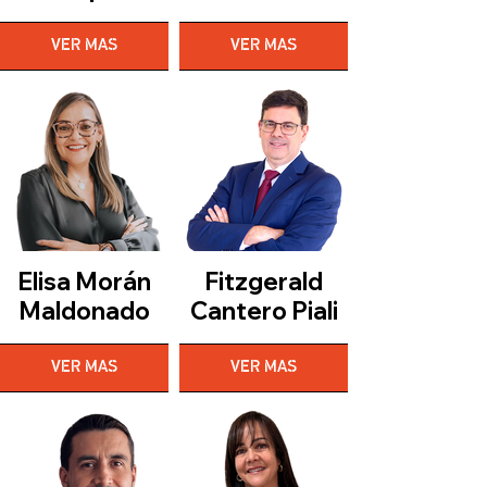
VER MAS
VER MAS
Elisa Morán
Fitzgerald
Maldonado
Cantero Piali
VER MAS
VER MAS