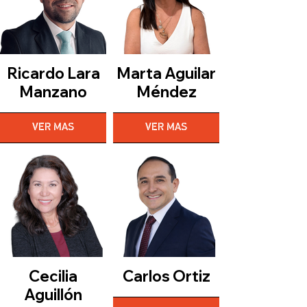
Ricardo Lara
Marta Aguilar
Manzano
Méndez
VER MAS
VER MAS
Cecilia
Carlos Ortiz
Aguillón