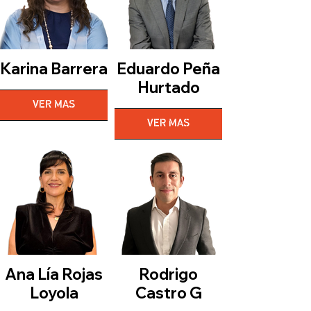
Karina Barrera
Eduardo Peña
Hurtado
VER MAS
VER MAS
Ana Lía Rojas
Rodrigo
Loyola
Castro G