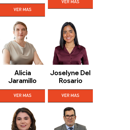
VER MAS
VER MAS
Alicia
Joselyne Del
Jaramillo
Rosario
VER MAS
VER MAS