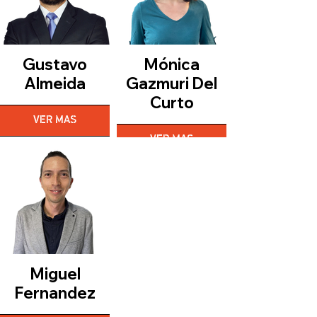
Gustavo
Mónica
Almeida
Gazmuri Del
Curto
VER MAS
VER MAS
Miguel
Fernandez