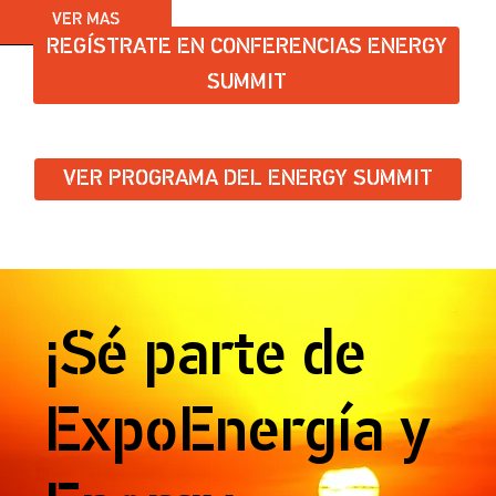
VER MAS
REGÍSTRATE EN CONFERENCIAS ENERGY
SUMMIT
VER PROGRAMA DEL ENERGY SUMMIT
¡Sé parte de
ExpoEnergía y