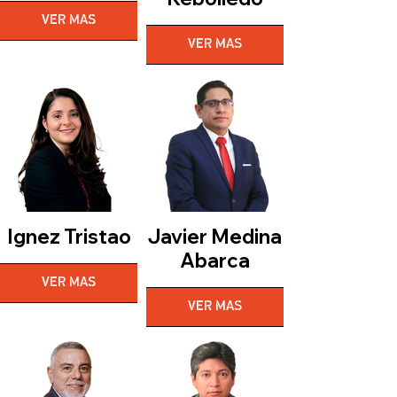
VER MAS
VER MAS
Ignez Tristao
Javier Medina
Abarca
VER MAS
VER MAS