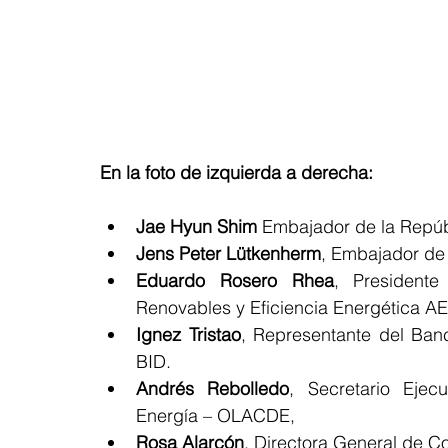
En la foto de izquierda a derecha:
Jae Hyun Shim
 Embajador de la Repúb
Jens Peter Lütkenherm
, Embajador de
Eduardo Rosero Rhea
, Presidente
Renovables y Eficiencia Energética A
Ignez Tristao
, Representante del Banc
BID.
Andrés Rebolledo
, Secretario Ejec
Energía – OLACDE,
Rosa Alarcón
, Directora General de C