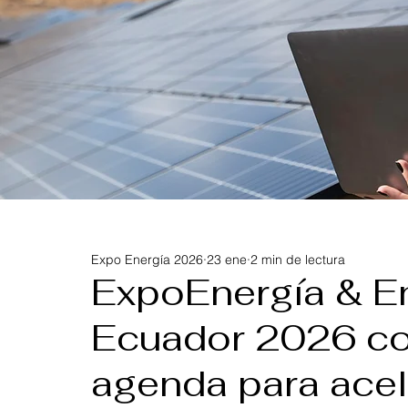
Expo Energía 2026
23 ene
2 min de lectura
ExpoEnergía & E
Ecuador 2026 co
agenda para acele