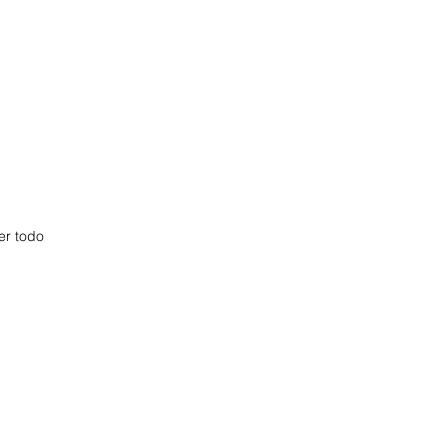
er todo