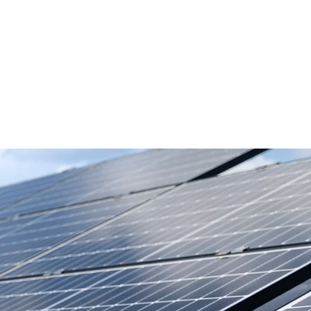
cistas
Programa Summit
Novedades