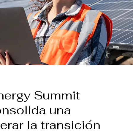
nergy Summit
nsolida una
rar la transición