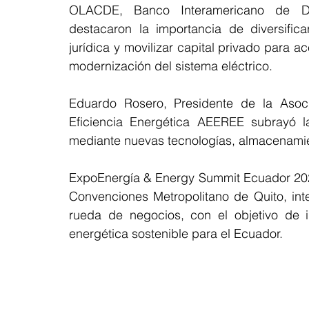
OLACDE, Banco Interamericano de Des
destacaron la importancia de diversificar
jurídica y movilizar capital privado para a
modernización del sistema eléctrico.
Eduardo Rosero, Presidente de la Asoci
Eficiencia Energética AEEREE subrayó l
mediante nuevas tecnologías, almacenamien
ExpoEnergía & Energy Summit Ecuador 2026 
Convenciones Metropolitano de Quito, int
rueda de negocios, con el objetivo de im
energética sostenible para el Ecuador.