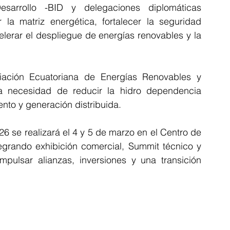
arrollo -BID y delegaciones diplomáticas 
 la matriz energética, fortalecer la seguridad 
celerar el despliegue de energías renovables y la 
ación Ecuatoriana de Energías Renovables y 
a necesidad de reducir la hidro dependencia 
to y generación distribuida.
se realizará el 4 y 5 de marzo en el Centro de 
egrando exhibición comercial, Summit técnico y 
pulsar alianzas, inversiones y una transición 